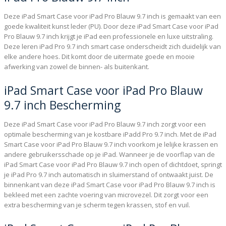
Deze iPad Smart Case voor iPad Pro Blauw 9.7 inch is gemaakt van een
goede kwaliteit kunst leder (PU). Door deze iPad Smart Case voor iPad
Pro Blauw 9.7 inch krijgt je iPad een professionele en luxe uitstraling.
Deze leren iPad Pro 9.7 inch smart case onderscheidt zich duidelijk van
elke andere hoes. Dit komt door de uitermate goede en mooie
afwerking van zowel de binnen- als buitenkant.
iPad Smart Case voor iPad Pro Blauw
9.7 inch Bescherming
Deze iPad Smart Case voor iPad Pro Blauw 9.7 inch zorgt voor een
optimale bescherming van je kostbare iPadd Pro 9.7 inch. Met de iPad
Smart Case voor iPad Pro Blauw 9.7 inch voorkom je lelijke krassen en
andere gebruikersschade op je iPad. Wanneer je de voorflap van de
iPad Smart Case voor iPad Pro Blauw 9.7 inch open of dichtdoet, springt
je iPad Pro 9.7 inch automatisch in sluimerstand of ontwaakt juist. De
binnenkant van deze iPad Smart Case voor iPad Pro Blauw 9.7 inch is
bekleed met een zachte voering van microvezel. Dit zorgt voor een
extra bescherming van je scherm tegen krassen, stof en vuil.