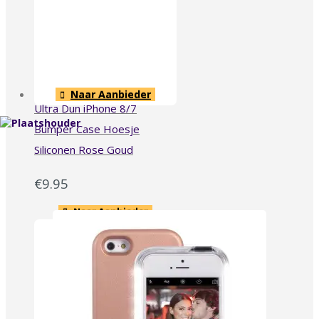
Naar Aanbieder
Ultra Dun iPhone 8/7
Bumper Case Hoesje
Siliconen Rose Goud
€
9.95
Naar Aanbieder