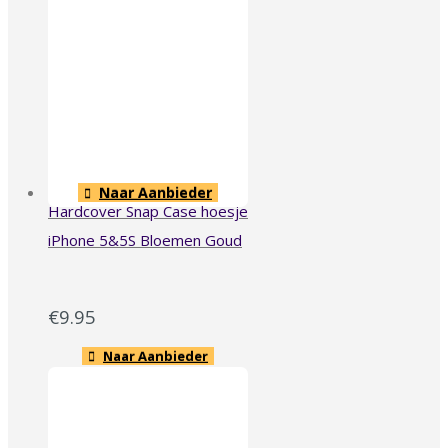
Naar Aanbieder
Hardcover Snap Case hoesje
iPhone 5&5S Bloemen Goud
€
9.95
Naar Aanbieder