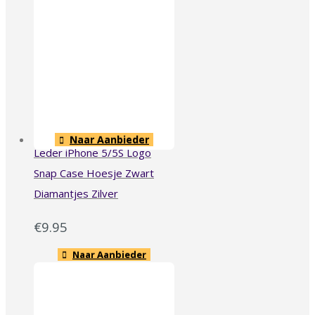
Naar Aanbieder
Leder iPhone 5/5S Logo
Snap Case Hoesje Zwart
Diamantjes Zilver
€
9.95
Naar Aanbieder