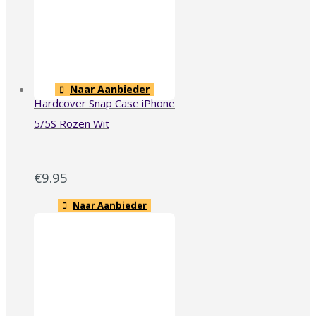
Naar Aanbieder
Hardcover Snap Case iPhone
5/5S Rozen Wit
€
9.95
Naar Aanbieder