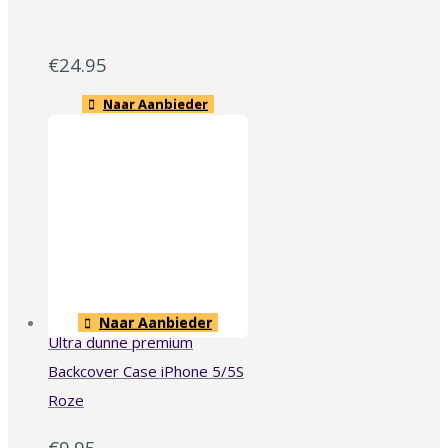
€
24.95
Naar Aanbieder
Naar Aanbieder
Ultra dunne premium
Backcover Case iPhone 5/5S
Roze
€
9.95