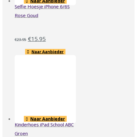
Naar Aanbieder
Selfie Hoesje iPhone 6/6S
Rose Goud
€
15.95
€
23.95
Naar Aanbieder
Naar Aanbieder
Kinderhoes iPad School ABC
Groen