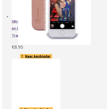
Naar Aanbieder
Siliconen Gel TPU iPhone 6
en 6S Hoesje Roze Mat
Transparant
€
8.95
Naar Aanbieder