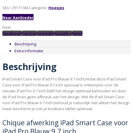
SKU:
29171184
Categorie:
Hoesjes
Naar Aanbieder
Deel
Facebook
Twitter
LinkedIn
Google +
Email
Beschrijving
Extra informatie
Beschrijving
iPad Smart Case voor iPad Pro Blauw 9.7 inchOmdat deze iPad Smart
Case voor iPad Pro Blauw 9.7 inch speciaal is ontworpen voor de
nieuwe iPad Pro 9.7 inch blijft het design optimaal behouden en doet
de iPad hoes geen afbreuk aan het design. Met de iPad Smart Case
voor iPad Pro Blauw 9.7 inch behoud je natuurlijk niet alleen het design
maar bescherm je ook je kostbare tablet optimaal.
Chique afwerking iPad Smart Case voor
iPad Pro Blauw 9.7 inch